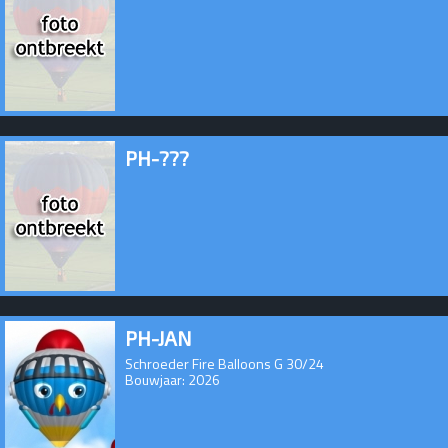
PH-???
PH-JAN
Schroeder Fire Balloons G 30/24
Bouwjaar: 2026