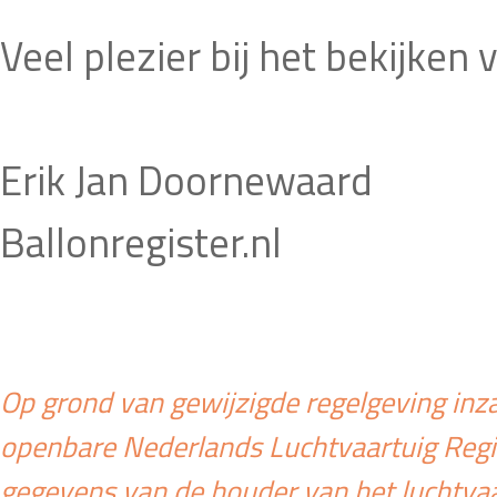
Veel plezier bij het bekijken
Erik Jan Doornewaard
Ballonregister.nl
Op grond van gewijzigde regelgeving inza
openbare Nederlands Luchtvaartuig Regis
gegevens van de houder van het luchtvaa