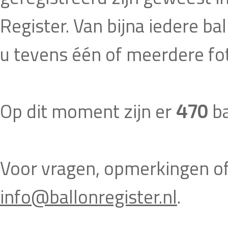
Register. Van bijna iedere ball
u tevens één of meerdere fot
Op dit moment zijn er
ba
470
Voor vragen, opmerkingen of t
info@ballonregister.nl
.