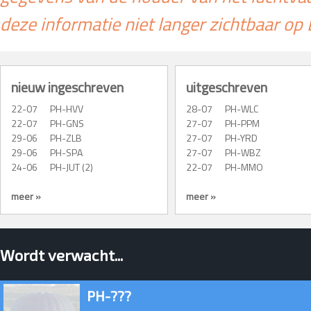
deze informatie niet langer zichtbaar op B
nieuw ingeschreven
uitgeschreven
22-07
PH-HVV
28-07
PH-WLC
22-07
PH-GNS
27-07
PH-PPM
29-06
PH-ZLB
27-07
PH-YRD
29-06
PH-SPA
27-07
PH-WBZ
24-06
PH-JUT (2)
22-07
PH-MMO
meer »
meer »
Wordt verwacht...
PH-???