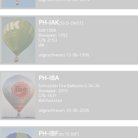
PH-IAK
[To D-OMST]
Colt 105A
Bouwjaar: 1992
C/N: 2153
IAK
uitgeschreven 12-06-1996
PH-IBA
Schroeder Fire Balloons G 34/24
Bouwjaar: 2015
C/N: 1631
IBA Parkstad
uitgeschreven 20-06-2026
PH-IBF
[to TC-BJF]