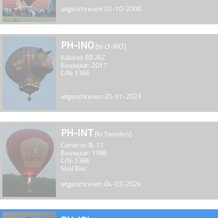
uitgeschreven 02-10-2000
PH-INO
[to LY-INO]
Kubicek BB26Z
Bouwjaar: 2017
C/N: 1366
uitgeschreven 20-11-2023
PH-INT
[to Sweden]
Cameron N-77
Bouwjaar: 1986
C/N: 1386
Skol Bier
uitgeschreven 04-03-2024