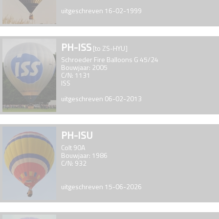
uitgeschreven 16-02-1999
PH-ISS
[to ZS-HYU]
Schroeder Fire Balloons G 45/24
Bouwjaar: 2005
C/N: 1131
ISS
uitgeschreven 06-02-2013
PH-ISU
Colt 90A
Bouwjaar: 1986
C/N: 932
uitgeschreven 15-06-2026