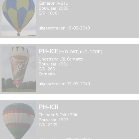
Cameron A-315
Bouwjaar: 2006
C/N: 10761
uitgeschreven 16-08-2019
PH-ICE
[to D-OICE, to G-OZOE]
Lindstrand LBL Cornetto
Bouwjaar: 1995
C/N: 266
Cornetto
uitgeschreven 02-08-2013
PH-ICR
Thunder & Colt 120A
Bouwjaar: 1993
C/N: 2309