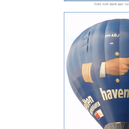
Foto met dank aan: S