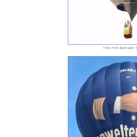
Foto met dank aan: