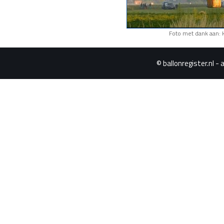
Foto met dank aan:
© ballonregister.nl - 