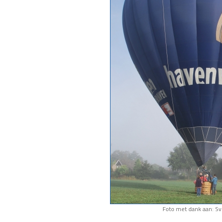
Foto met dank aan: S