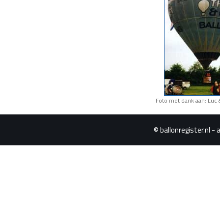
Foto met dank aan: Luc
© ballonregister.nl - 