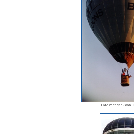
Foto met dank aan: