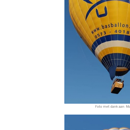
Foto met dank aan: M