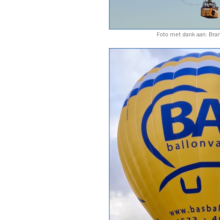
Foto met dank aan: Bram