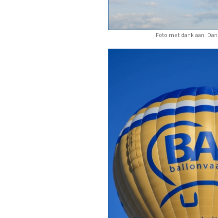
Foto met dank aan: Da