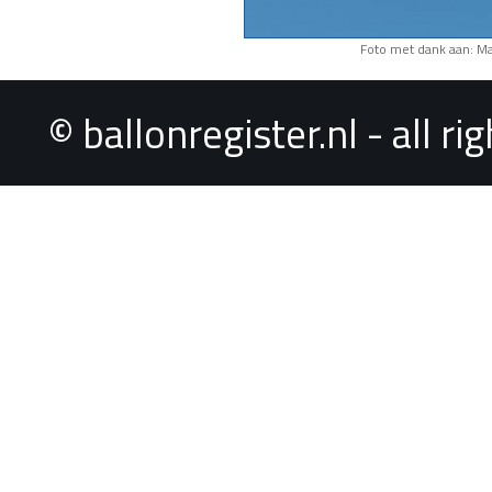
Foto met dank aan: M
© ballonregister.nl - all r