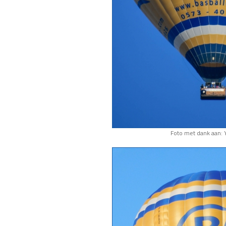
Foto met dank aan: 