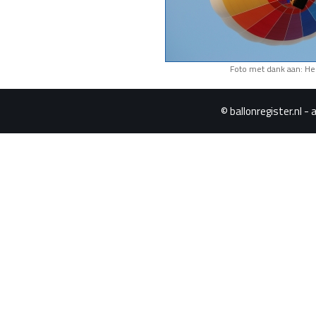
Foto met dank aan: He
© ballonregister.nl - 