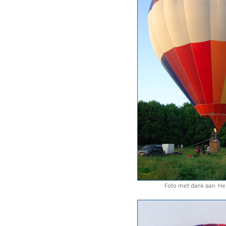
Foto met dank aan: He