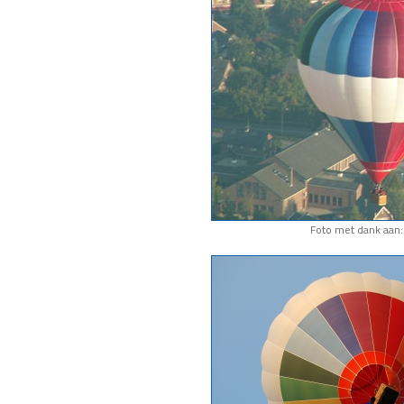
Foto met dank aan: