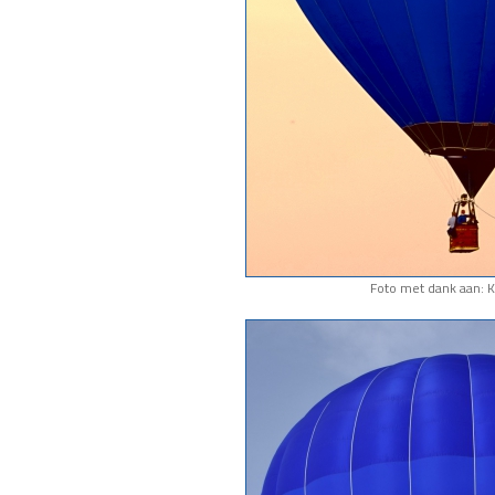
Foto met dank aan: K