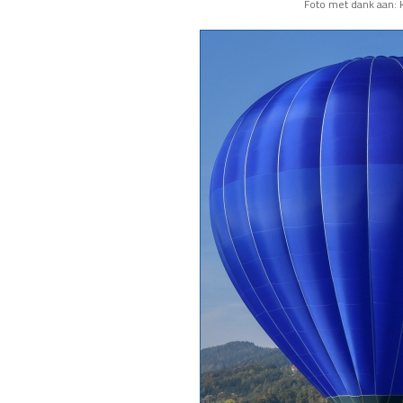
Foto met dank aan: