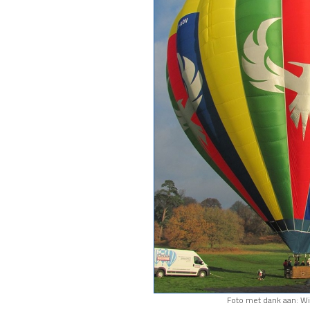
Foto met dank aan: W