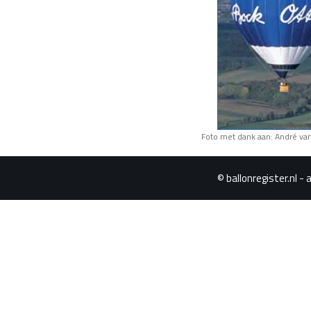
Foto met dank aan: André va
© ballonregister.nl - 