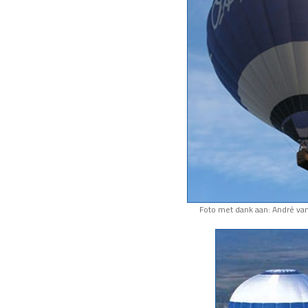
Foto met dank aan: André va