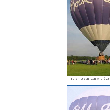
Foto met dank aan: André va