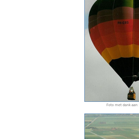
Foto met dank aan: 