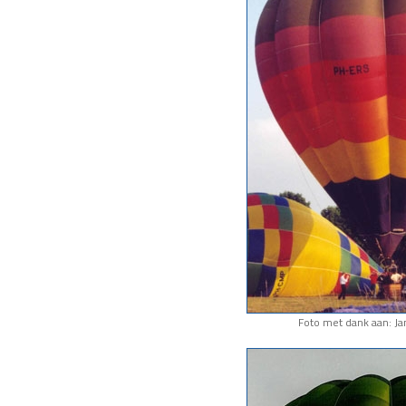
Foto met dank aan: J