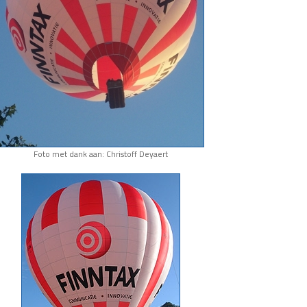
Foto met dank aan: Christoff Deyaert