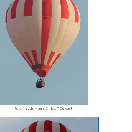
Foto met dank aan: Christoff Deyaert