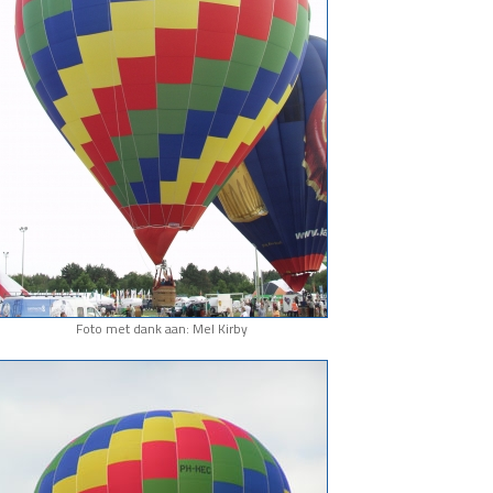
Foto met dank aan: Mel Kirby