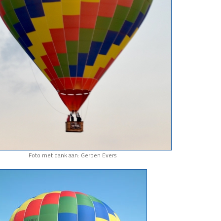
Foto met dank aan: Gerben Evers