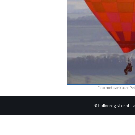
Foto met dank aan: Pet
© ballonregister.nl - 