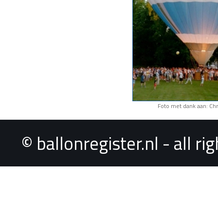
Foto met dank aan: Chr
© ballonregister.nl - all r