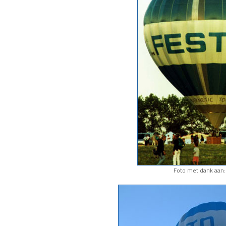
Foto met dank aan: