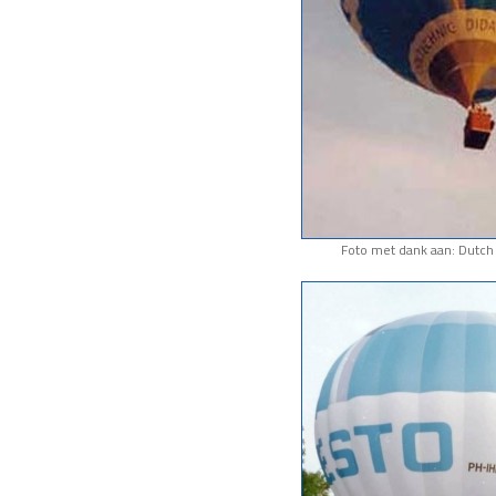
Foto met dank aan: Dutch 