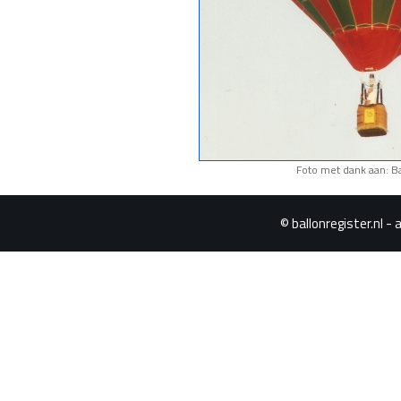
Foto met dank aan: Ba
© ballonregister.nl - 