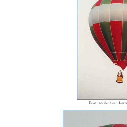
Foto met dank aan: Luc 