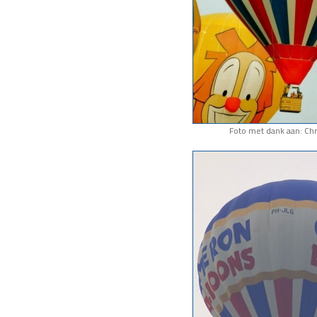
Foto met dank aan: Chr