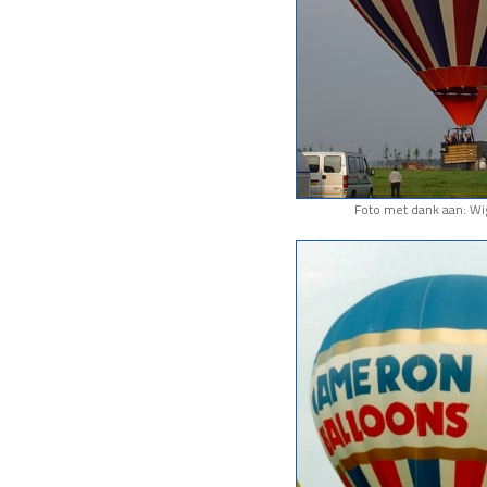
Foto met dank aan: Wi