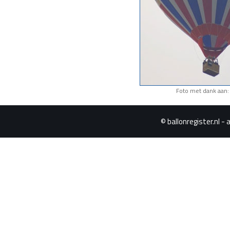
Foto met dank aan: 
© ballonregister.nl - 