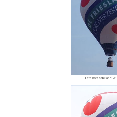
Foto met dank aan: Wi