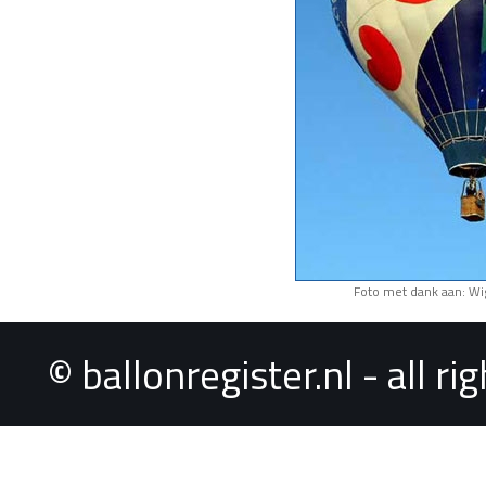
Foto met dank aan: Wi
© ballonregister.nl - all r