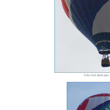
Foto met dank aan: 