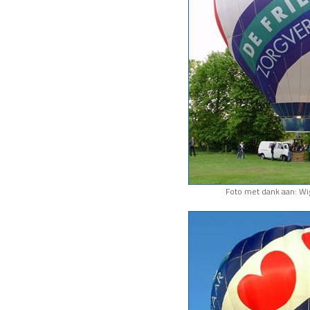
Foto met dank aan: Wi