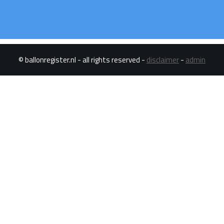
© ballonregister.nl - all rights reserved -
disclaimer
-
admin