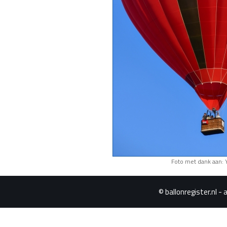
Foto met dank aan: 
© ballonregister.nl - 