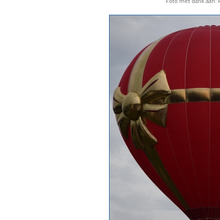
Foto met dank aan: