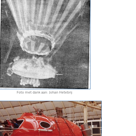
Foto met dank aan: Johan Hetebrij