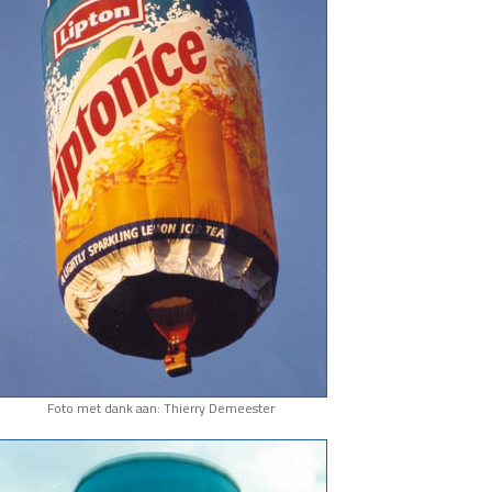
Foto met dank aan: Thierry Demeester