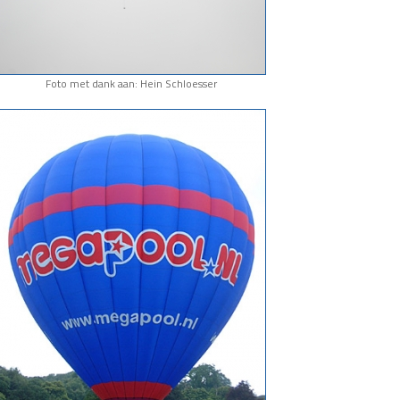
Foto met dank aan: Hein Schloesser