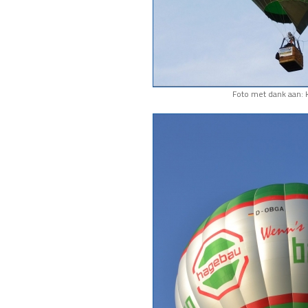
Foto met dank aan: