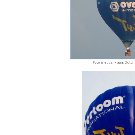
Foto met dank aan: Dutch 