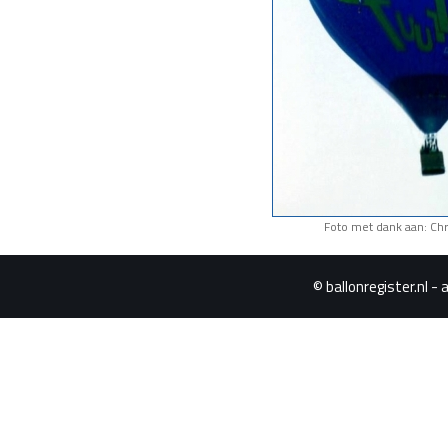
Foto met dank aan: Chr
© ballonregister.nl - 