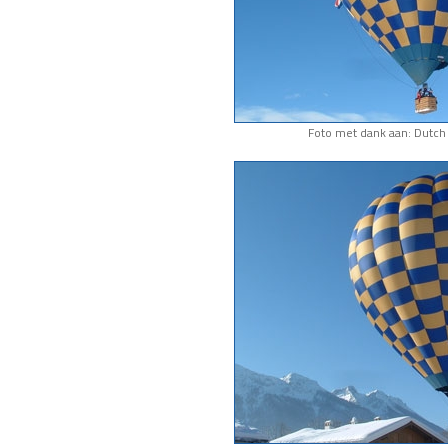
Foto met dank aan: Dutch 