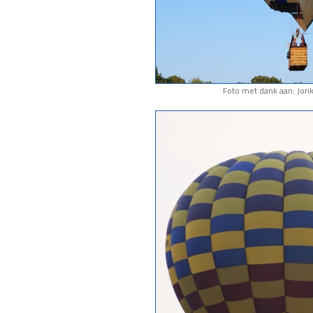
Foto met dank aan: Jori