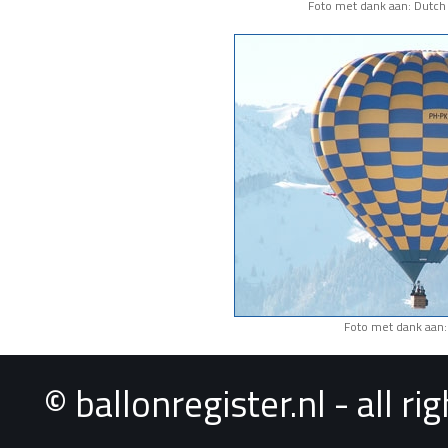
Foto met dank aan: Dutch 
Foto met dank aan:
© ballonregister.nl - all r