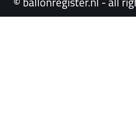
© ballonregister.nl - all r