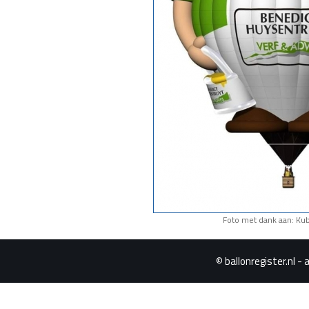
Foto met dank aan: Kub
© ballonregister.nl - 