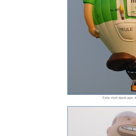
Foto met dank aan: