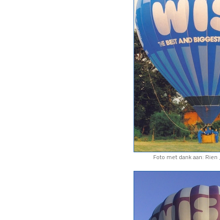
Foto met dank aan: Rien 