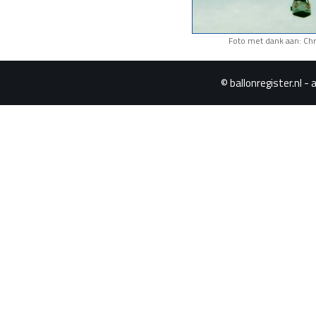
Foto met dank aan: Chr
© ballonregister.nl - 