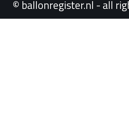
© ballonregister.nl - all r