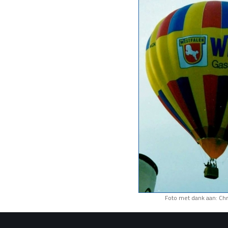
Foto met dank aan: Chr