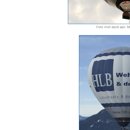
Foto met dank aan: M