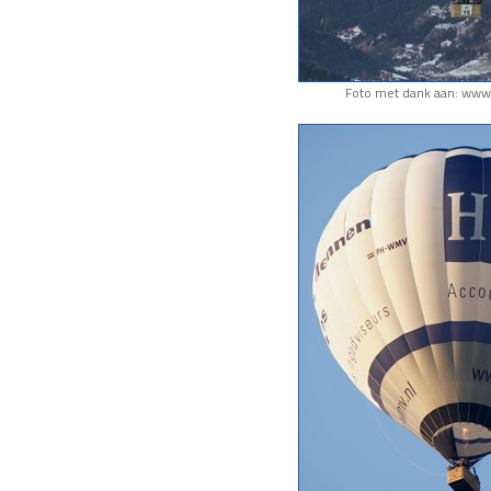
Foto met dank aan: www