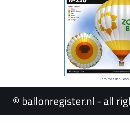
Foto met dank aan:
© ballonregister.nl - all r