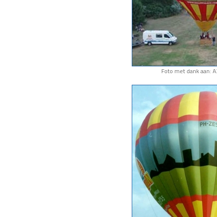
Foto met dank aan: A3