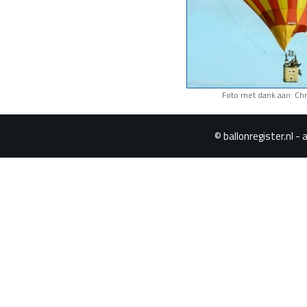
Foto met dank aan: Chr
© ballonregister.nl - 