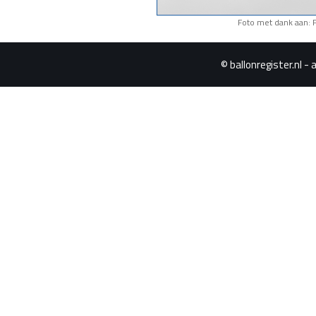
Foto met dank aan: F
© ballonregister.nl - 